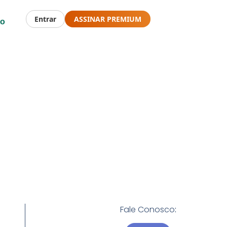
Entrar
ASSINAR PREMIUM
to
Fale Conosco
: