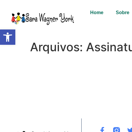
Home
Sobre
Abrir a barra de ferramentas
Arquivos:
Assinat