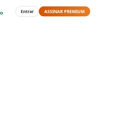
Entrar
ASSINAR PREMIUM
to