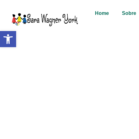
Home
Sobre
Abrir a barra de ferramentas